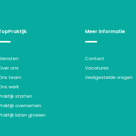
TopPraktijk
Meer informatie
Diensten
Contact
Over ons
Vacatures
Ons team
Veelgestelde vragen
Ons werk
Praktijk starten
Praktijk overnemen
Praktijk laten groeien