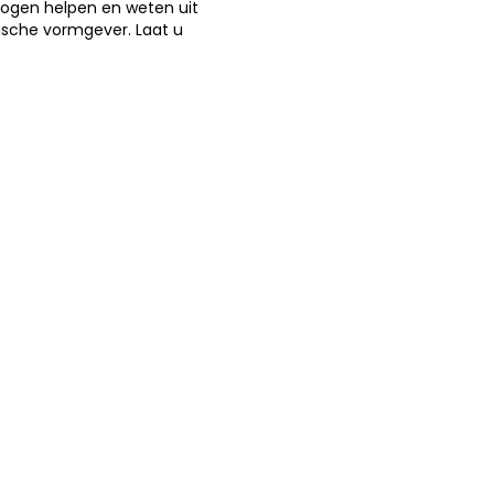
 mogen helpen en weten uit
fische vormgever. Laat u