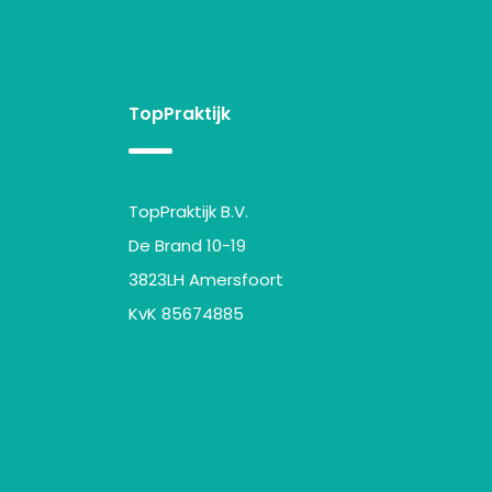
TopPraktijk
TopPraktijk B.V.
De Brand 10-19
3823LH Amersfoort
KvK 85674885